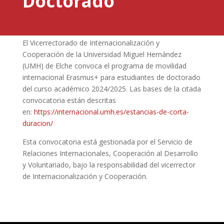
Doctorado
El Vicerrectorado de Internacionalización y
Cooperación de la Universidad Miguel Hernández
(UMH) de Elche convoca el programa de movilidad
internacional Erasmus+ para estudiantes de doctorado
del curso académico 2024/2025. Las bases de la citada
convocatoria están descritas
en:
https://internacional.umh.es/estancias-de-corta-
duracion/
Esta convocatoria está gestionada por el Servicio de
Relaciones Internacionales, Cooperación al Desarrollo
y Voluntariado, bajo la responsabilidad del vicerrector
de Internacionalización y Cooperación.