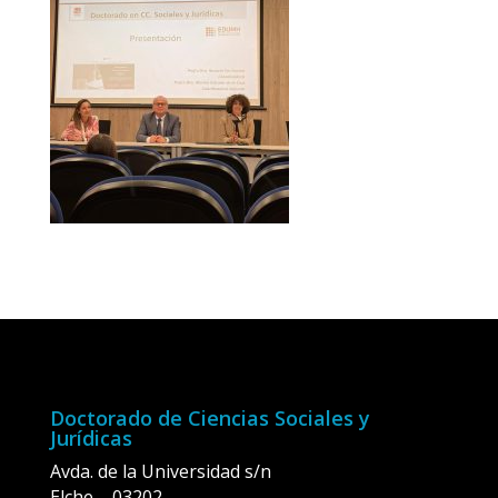
Doctorado de Ciencias Sociales y
Jurídicas
Avda. de la Universidad s/n
Elche – 03202