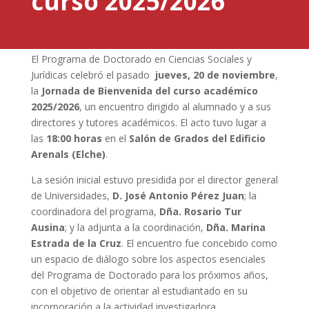
curso 2025/2026
El Programa de Doctorado en Ciencias Sociales y
Jurídicas celebró el pasado
jueves, 20 de noviembre
,
la
Jornada de Bienvenida del curso académico
2025/2026
, un encuentro dirigido al alumnado y a sus
directores y tutores académicos. El acto tuvo lugar a
las
18:00 horas
en el
Salón de Grados del Edificio
Arenals (Elche)
.
La sesión inicial estuvo presidida por el director general
de Universidades,
D. José Antonio Pérez Juan
; la
coordinadora del programa,
Dña. Rosario Tur
Ausina
; y la adjunta a la coordinación,
Dña. Marina
Estrada de la Cruz
. El encuentro fue concebido como
un espacio de diálogo sobre los aspectos esenciales
del Programa de Doctorado para los próximos años,
con el objetivo de orientar al estudiantado en su
incorporación a la actividad investigadora.