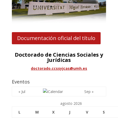
Documentación oficial del título
Doctorado de Ciencias Sociales y
Jurídicas
doctorado.ccssyjcas@umh.es
Eventos
« Jul
Sep »
agosto 2026
L
M
X
J
V
S